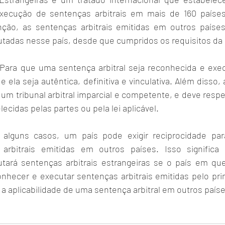
ecução de sentenças arbitrais em mais de 160 países
nção, as sentenças arbitrais emitidas em outros paíse
tadas nesse país, desde que cumpridos os requisitos da
 Para que uma sentença arbitral seja reconhecida e exe
e ela seja autêntica, definitiva e vinculativa. Além disso,
r um tribunal arbitral imparcial e competente, e deve respei
cidas pelas partes ou pela lei aplicável.
alguns casos, um país pode exigir reciprocidade par
arbitrais emitidas em outros países. Isso significa
tará sentenças arbitrais estrangeiras se o país em que
hecer e executar sentenças arbitrais emitidas pelo prim
r a aplicabilidade de uma sentença arbitral em outros paíse