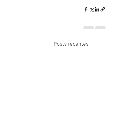
Posts recentes