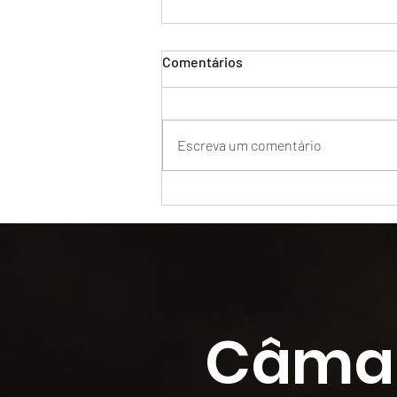
Comentários
Escreva um comentário
BENEFÍCIOS DA ARBITRAGEM
NA RESOLUÇÃO DE
CONFLITOS
Câma