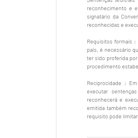
reconhecimento e ex
signatário da Conve
reconhecidas e execu
Requisitos formais :
país, é necessário qu
ter sido proferida po
procedimento estabele
Reciprocidade : Em 
executar sentenças 
reconhecerá e execu
emitida também recon
requisito pode limita