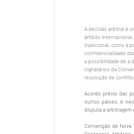
A decisão arbitral é 
âmbito internacional.
tradicional, como a p
confidencialidade da
a possibilidade de a 
signatários da Conven
resolução de conflit
Acordo prévio das p
outros países, é ne
disputa a arbitragem 
Convenção de Nova Y
Sentenças Arbitrais