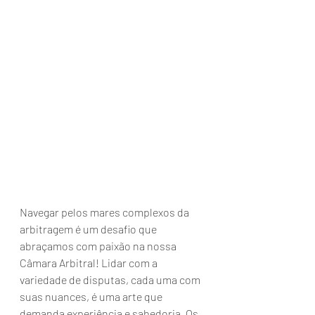
Navegar pelos mares complexos da 
arbitragem é um desafio que 
abraçamos com paixão na nossa 
Câmara Arbitral! Lidar com a 
variedade de disputas, cada uma com 
suas nuances, é uma arte que 
demanda experiência e sabedoria. Os 