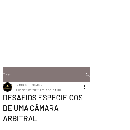
Post
camaragranjaviana
4 de set. de 2023
1 min de leitura
DESAFIOS ESPECÍFICOS
DE UMA CÂMARA
ARBITRAL