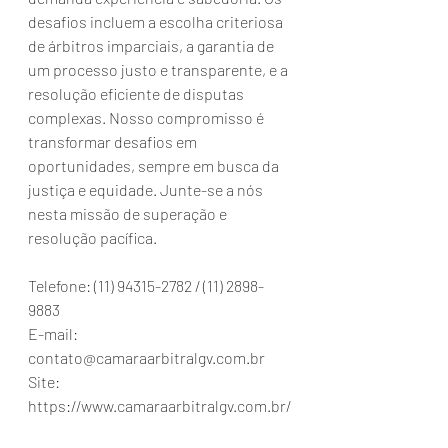
desafios incluem a escolha criteriosa 
de árbitros imparciais, a garantia de 
um processo justo e transparente, e a 
resolução eficiente de disputas 
complexas. Nosso compromisso é 
transformar desafios em 
oportunidades, sempre em busca da 
justiça e equidade. Junte-se a nós 
nesta missão de superação e 
resolução pacífica.
Telefone: (11) 94315-2782 / (11) 2898-
9883
E-mail: 
contato@camaraarbitralgv.com.br
Site: 
https://www.camaraarbitralgv.com.br/