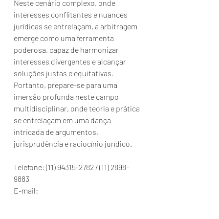
Neste cenário complexo, onde 
interesses conflitantes e nuances 
jurídicas se entrelaçam, a arbitragem 
emerge como uma ferramenta 
poderosa, capaz de harmonizar 
interesses divergentes e alcançar 
soluções justas e equitativas. 
Portanto, prepare-se para uma 
imersão profunda neste campo 
multidisciplinar, onde teoria e prática 
se entrelaçam em uma dança 
intricada de argumentos, 
jurisprudência e raciocínio jurídico.
Telefone: (11) 94315-2782 / (11) 2898-
9883
E-mail: 
contato@camaraarbitralgv.com.br