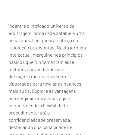
"Adentre o intricado universo da 
arbitragem, onde cada detalhe é uma 
peça crucial no quebra-cabeça da 
resolução de disputas. Nesta jornada 
intelectual, mergulhe nos princípios 
básicos que fundamentam esse 
método, desvendando suas 
definições meticulosamente 
elaboradas para revelar as nuances 
mais sutis. Explore as vantagens 
estratégicas que a arbitragem 
oferece, desde a flexibilidade 
procedimental até a 
confidencialidade preservada, 
destacando sua capacidade de 
proporcionar soluções eficazes em 