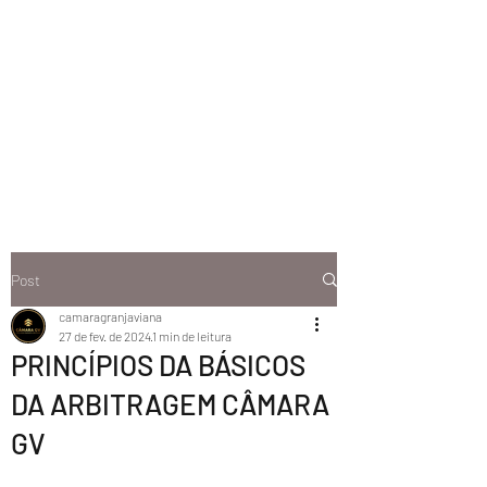
Post
camaragranjaviana
27 de fev. de 2024
1 min de leitura
PRINCÍPIOS DA BÁSICOS
DA ARBITRAGEM CÂMARA
GV