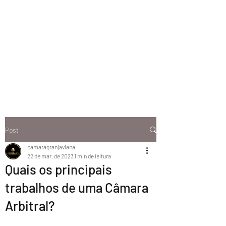
Post
camaragranjaviana
22 de mar. de 2023
1 min de leitura
Quais os principais
trabalhos de uma Câmara
Arbitral?