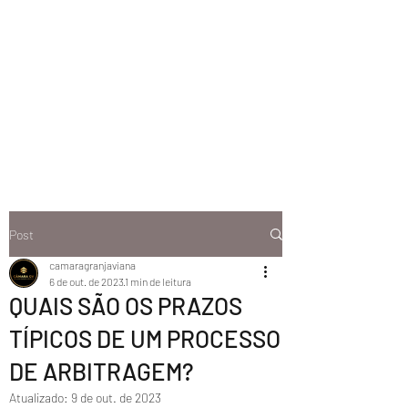
Post
camaragranjaviana
6 de out. de 2023
1 min de leitura
QUAIS SÃO OS PRAZOS
TÍPICOS DE UM PROCESSO
DE ARBITRAGEM?
Atualizado:
9 de out. de 2023