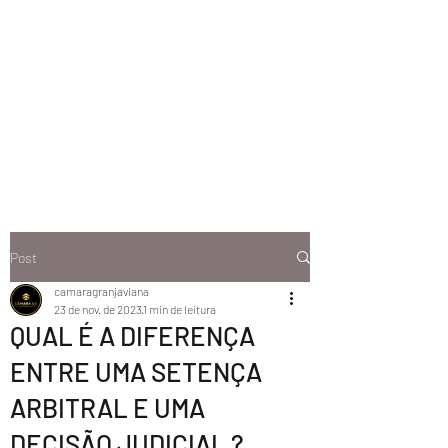
Post
camaragranjaviana
23 de nov. de 2023
1 min de leitura
QUAL É A DIFERENÇA
ENTRE UMA SETENÇA
ARBITRAL E UMA
DECISÃO JUDICIAL ?