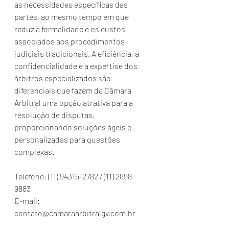
às necessidades específicas das 
partes, ao mesmo tempo em que 
reduz a formalidade e os custos 
associados aos procedimentos 
judiciais tradicionais. A eficiência, a 
confidencialidade e a expertise dos 
árbitros especializados são 
diferenciais que fazem da Câmara 
Arbitral uma opção atrativa para a 
resolução de disputas, 
proporcionando soluções ágeis e 
personalizadas para questões 
complexas.
Telefone: (11) 94315-2782 / (11) 2898-
9883
E-mail: 
contato@camaraarbitralgv.com.br