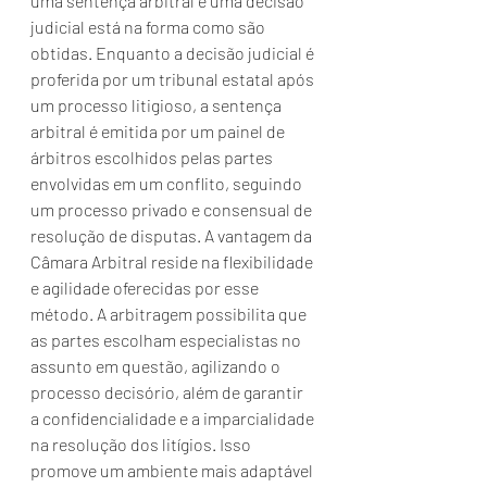
uma sentença arbitral e uma decisão 
judicial está na forma como são 
obtidas. Enquanto a decisão judicial é 
proferida por um tribunal estatal após 
um processo litigioso, a sentença 
arbitral é emitida por um painel de 
árbitros escolhidos pelas partes 
envolvidas em um conflito, seguindo 
um processo privado e consensual de 
resolução de disputas. A vantagem da 
Câmara Arbitral reside na flexibilidade 
e agilidade oferecidas por esse 
método. A arbitragem possibilita que 
as partes escolham especialistas no 
assunto em questão, agilizando o 
processo decisório, além de garantir 
a confidencialidade e a imparcialidade 
na resolução dos litígios. Isso 
promove um ambiente mais adaptável 