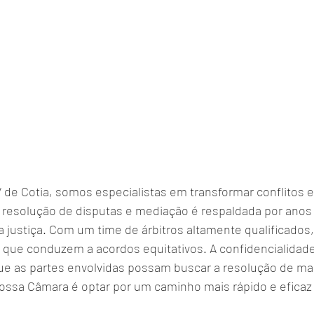
V de Cotia, somos especialistas em transformar conflitos 
esolução de disputas e mediação é respaldada por anos 
justiça. Com um time de árbitros altamente qualificado
s que conduzem a acordos equitativos. A confidencialidad
que as partes envolvidas possam buscar a resolução de man
nossa Câmara é optar por um caminho mais rápido e eficaz