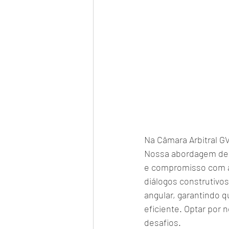
Na Câmara Arbitral G
Nossa abordagem de r
e compromisso com a 
diálogos construtivo
angular, garantindo 
eficiente. Optar por 
desafios.