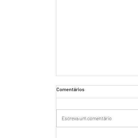
Comentários
Escreva um comentário
BENEFÍCIOS DA ARBITRAGEM