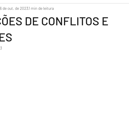
6 de out. de 2023
1 min de leitura
ÕES DE CONFLITOS E
ES
23