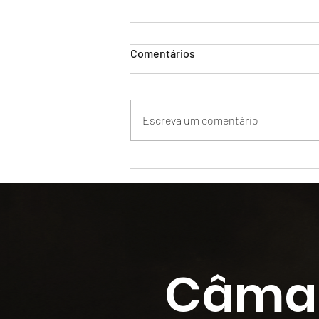
Comentários
Escreva um comentário
BENEFÍCIOS DA ARBITRAGEM
NA RESOLUÇÃO DE
CONFLITOS
Câma