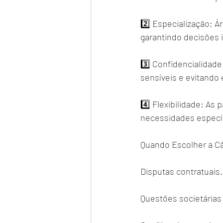
2️⃣ Especialização: Á
garantindo decisões 
3️⃣ Confidencialidade
sensíveis e evitando 
4️⃣ Flexibilidade: As
necessidades específi
Quando Escolher a C
Disputas contratuais.
Questões societárias