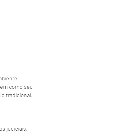
mbiente 
ragem como seu 
io tradicional.
s judiciais, 