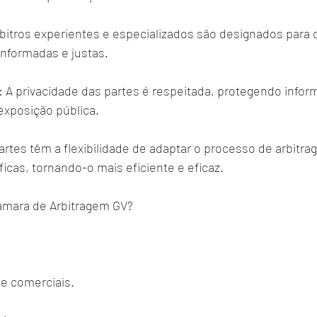
rbitros experientes e especializados são designados para 
informadas e justas.
: A privacidade das partes é respeitada, protegendo infor
exposição pública.
 partes têm a flexibilidade de adaptar o processo de arbitr
cas, tornando-o mais eficiente e eficaz.
âmara de Arbitragem GV?
 e comerciais.