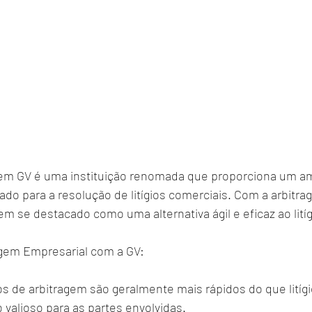
gem GV é uma instituição renomada que proporciona um a
zado para a resolução de litígios comerciais. Com a arbit
em se destacado como uma alternativa ágil e eficaz ao litíg
agem Empresarial com a GV:
s de arbitragem são geralmente mais rápidos do que litígio
alioso para as partes envolvidas.