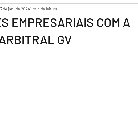
3 de jan. de 2024
1 min de leitura
S EMPRESARIAIS COM A
ARBITRAL GV