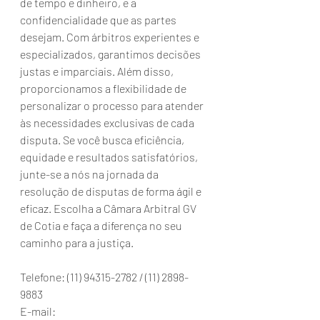
de tempo e dinheiro, e a 
confidencialidade que as partes 
desejam. Com árbitros experientes e 
especializados, garantimos decisões 
justas e imparciais. Além disso, 
proporcionamos a flexibilidade de 
personalizar o processo para atender 
às necessidades exclusivas de cada 
disputa. Se você busca eficiência, 
equidade e resultados satisfatórios, 
junte-se a nós na jornada da 
resolução de disputas de forma ágil e 
eficaz. Escolha a Câmara Arbitral GV 
de Cotia e faça a diferença no seu 
caminho para a justiça.
Telefone: (11) 94315-2782 / (11) 2898-
9883
E-mail: 