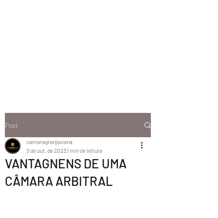
Post
camaragranjaviana
3 de out. de 2023
1 min de leitura
VANTAGNENS DE UMA
CÂMARA ARBITRAL