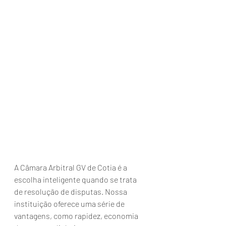
A Câmara Arbitral GV de Cotia é a 
escolha inteligente quando se trata 
de resolução de disputas. Nossa 
instituição oferece uma série de 
vantagens, como rapidez, economia 