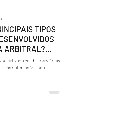
ra
RINCIPAIS TIPOS
ESENVOLVIDOS
 ARBITRAL?
especializada em diversas áreas
iversas submissões para