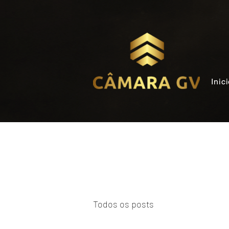
Inic
Todos os posts