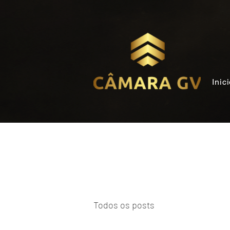
Inic
Todos os posts