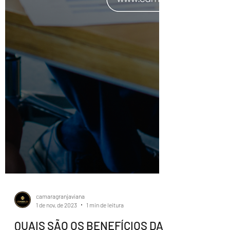
camaragranjaviana
1 de nov. de 2023
1 min de leitura