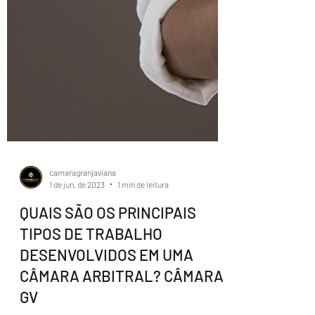
camaragranjaviana
1 de jun. de 2023
1 min de leitura
QUAIS SÃO OS PRINCIPAIS
TIPOS DE TRABALHO
DESENVOLVIDOS EM UMA