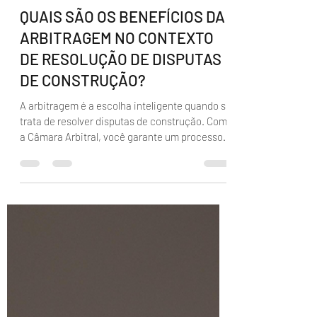
camaragranjaviana
1 de nov. de 2023
1 min de leitura
QUAIS SÃO OS BENEFÍCIOS DA
ARBITRAGEM NO CONTEXTO
DE RESOLUÇÃO DE DISPUTAS
DE CONSTRUÇÃO?
A arbitragem é a escolha inteligente quando se
trata de resolver disputas de construção. Com
a Câmara Arbitral, você garante um processo...